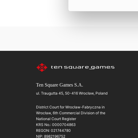
Ten Square Games S.A.
ul. Traugutta 45, 50-416 Wrocław, Poland
District Court for Wrocław-Fabryczna in
Wrocław, 6th Commercial Division of the
National Court Register
KRS No.: 0000704863
REGON: 021744780
NIP: 8982196752