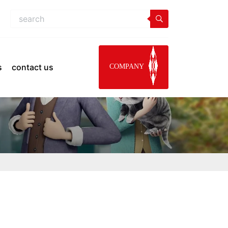
s
contact us
COMPANY