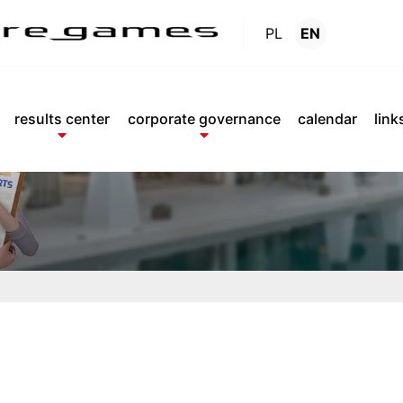
PL
EN
Reports
.
results center
corporate governance
calendar
link