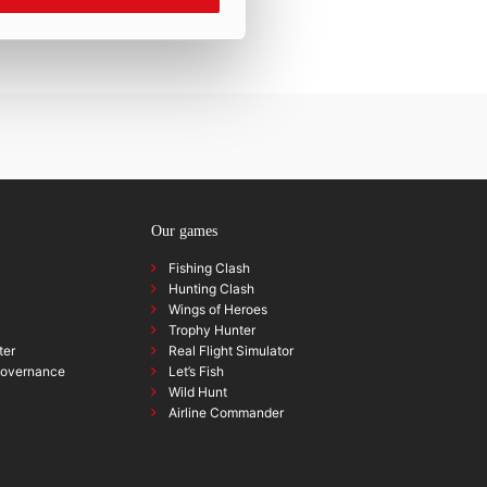
Our games
Fishing Clash
Hunting Clash
Wings of Heroes
Trophy Hunter
ter
Real Flight Simulator
governance
Let’s Fish
Wild Hunt
Airline Commander