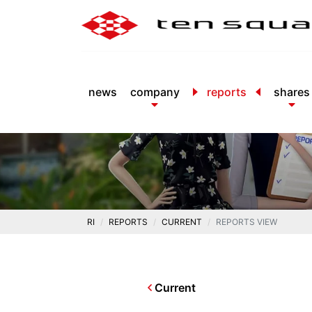
news
company
reports
shares
RI
REPORTS
CURRENT
REPORTS VIEW
Current