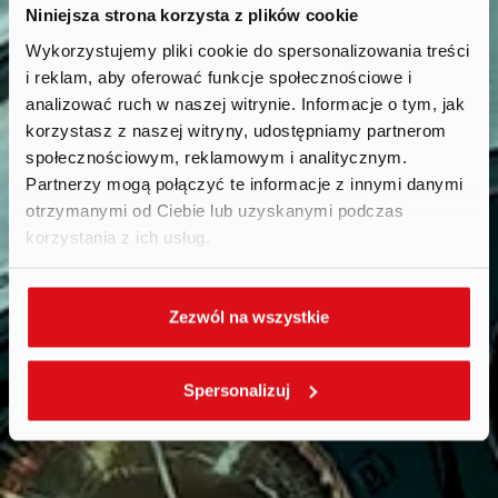
Niniejsza strona korzysta z plików cookie
Wykorzystujemy pliki cookie do spersonalizowania treści
i reklam, aby oferować funkcje społecznościowe i
Reports
.
analizować ruch w naszej witrynie. Informacje o tym, jak
korzystasz z naszej witryny, udostępniamy partnerom
społecznościowym, reklamowym i analitycznym.
Partnerzy mogą połączyć te informacje z innymi danymi
otrzymanymi od Ciebie lub uzyskanymi podczas
korzystania z ich usług.
Zezwól na wszystkie
Spersonalizuj