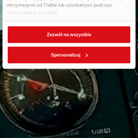
otrzymanymi od Ciebie lub uzyskanymi podczas
korzystania z ich usług.
Zezwól na wszystkie
Spersonalizuj