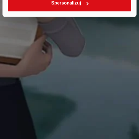
Spersonalizuj