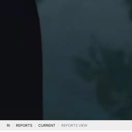
RI
REPORTS
CURRENT
REPORTS VIEW