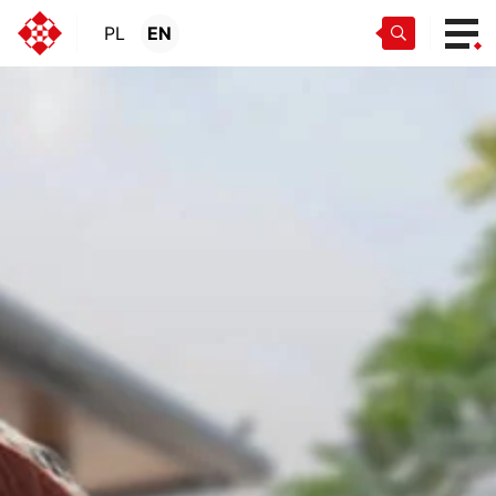
PL
EN