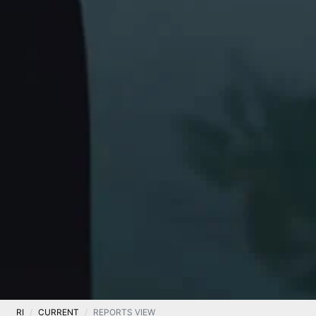
RI
CURRENT
REPORTS VIEW