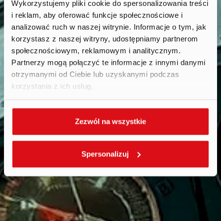
Wykorzystujemy pliki cookie do spersonalizowania treści
i reklam, aby oferować funkcje społecznościowe i
Reports
.
analizować ruch w naszej witrynie. Informacje o tym, jak
korzystasz z naszej witryny, udostępniamy partnerom
społecznościowym, reklamowym i analitycznym.
Partnerzy mogą połączyć te informacje z innymi danymi
otrzymanymi od Ciebie lub uzyskanymi podczas
korzystania z ich usług.
Zezwól na wszystkie
Spersonalizuj