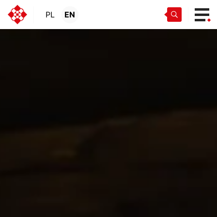
PL
EN