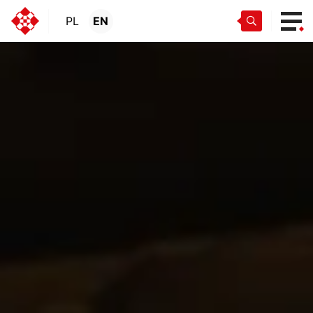
PL
EN