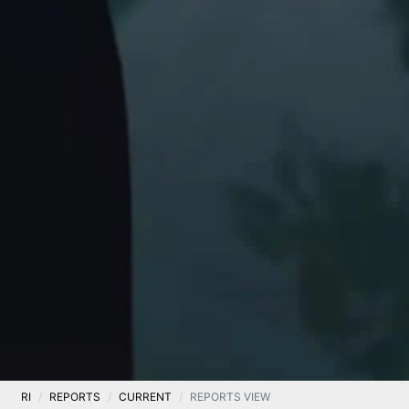
RI
REPORTS
CURRENT
REPORTS VIEW