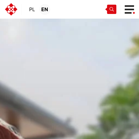
PL
EN