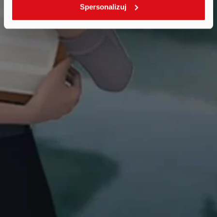
Spersonalizuj