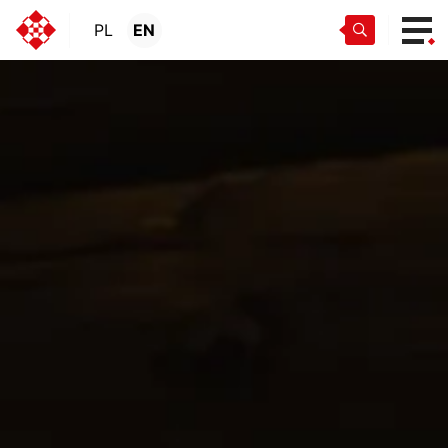
PL
EN