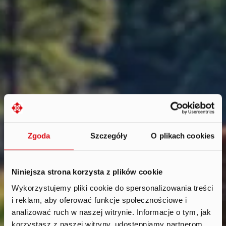
Zgoda
Szczegóły
O plikach cookies
Niniejsza strona korzysta z plików cookie
Wykorzystujemy pliki cookie do spersonalizowania treści
i reklam, aby oferować funkcje społecznościowe i
News
.
analizować ruch w naszej witrynie. Informacje o tym, jak
2026
korzystasz z naszej witryny, udostępniamy partnerom