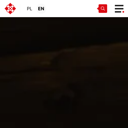
PL
EN