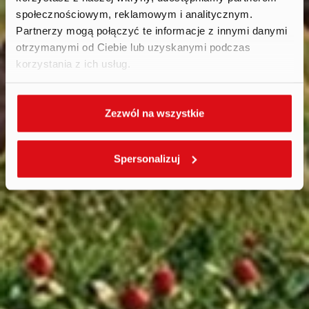
społecznościowym, reklamowym i analitycznym.
Partnerzy mogą połączyć te informacje z innymi danymi
otrzymanymi od Ciebie lub uzyskanymi podczas
korzystania z ich usług.
Zezwól na wszystkie
Spersonalizuj