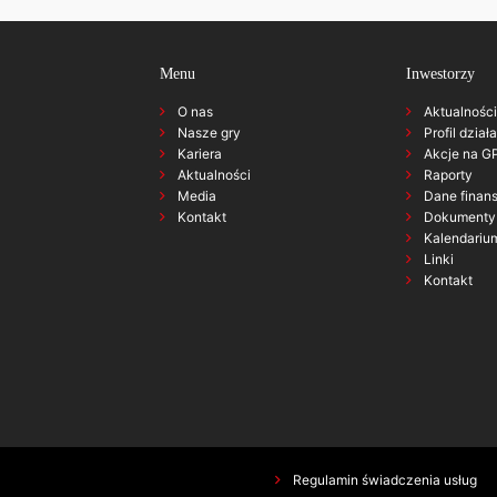
Menu
Inwestorzy
O nas
Aktualności
Nasze gry
Profil dział
Kariera
Akcje na 
Aktualności
Raporty
Media
Dane finan
Kontakt
Dokumenty 
Kalendariu
Linki
Kontakt
Regulamin świadczenia usług