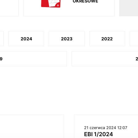
OKRESOWE
2024
2023
2022
9
21 czerwca 2024 12:07
EBI 1/2024