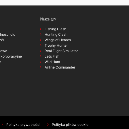
Nasze gry
Fishing Clash
alności old
Hunting Clash
GPW
Wings of Heroes
Trophy Hunter
sowe
Real Flight Simulator
korporacyjne
Let’s Fish
m
Wild Hunt
Airline Commander
Polityka prywatności
Polityka plików cookie