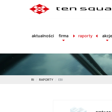
aktualności
firma
raporty
akcj
RI
RAPORTY
EBI