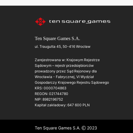
Ten Square Games S.A.
ul. Traugutta 45, 50-416 Wrocław
Zarejestrowana w: Krajowym Rejestrze
Sądowym – rejestr przedsiębiorców
prowadzony przez Sąd Rejonowy dla
Wrocławia - Fabrycznej, VI Wydział
Gospodarczy Krajowego Rejestru Sądowego
KRS: 0000704863
REGON: 021744780
NIP: 8982196752
Kapitał zakładowy: 647 600 PLN
Ten Square Games S.A.
2023