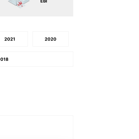
EBI
2021
2020
2018