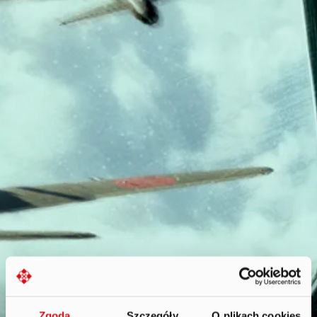
Zgoda
Szczegóły
O plikach cookies