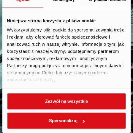
Niniejsza strona korzysta z plików cookie
Wykorzystujemy pliki cookie do spersonalizowania treści
i reklam, aby oferować funkcje społecznościowe i
Raporty
.
analizować ruch w naszej witrynie. Informacje o tym, jak
korzystasz z naszej witryny, udostępniamy partnerom
społecznościowym, reklamowym i analitycznym.
Partnerzy mogą połączyć te informacje z innymi danymi
otrzymanymi od Ciebie lub uzyskanymi podczas
korzystania z ich usług.
Zezwól na wszystkie
Spersonalizuj