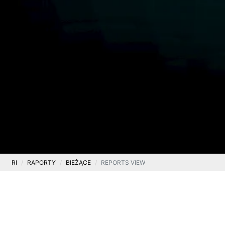
RI
RAPORTY
BIEŻĄCE
REPORTS VIEW
Bieżące
RAPORT BIEŻĄCY 13/2018
.