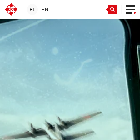
PL
EN