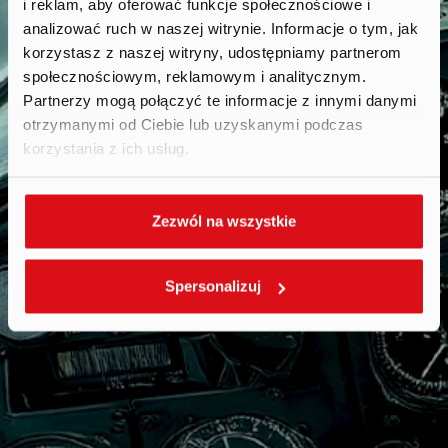
i reklam, aby oferować funkcje społecznościowe i
Raporty
.
analizować ruch w naszej witrynie. Informacje o tym, jak
korzystasz z naszej witryny, udostępniamy partnerom
społecznościowym, reklamowym i analitycznym.
Partnerzy mogą połączyć te informacje z innymi danymi
otrzymanymi od Ciebie lub uzyskanymi podczas
korzystania z ich usług.
Zezwól na wszystkie
Spersonalizuj