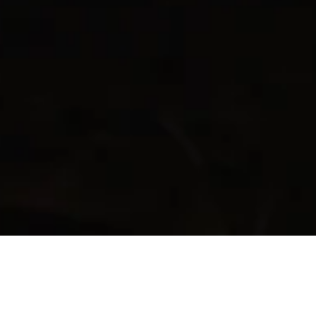
TEN SQUARE GAMES w nowym
indeksie giełdowym WIG.Games
.