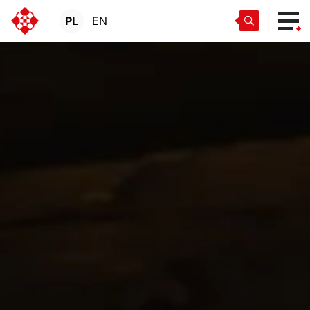
PL
EN