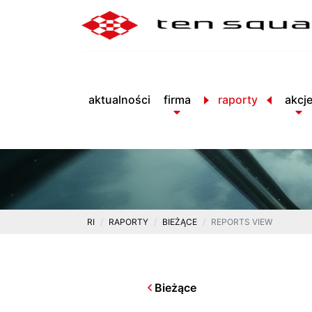
aktualności
firma
raporty
akcj
RI
RAPORTY
BIEŻĄCE
REPORTS VIEW
Bieżące